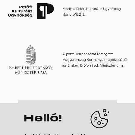
Kiadja a Petőfi Kulturális Ügynökség
Nonprofit Zrt.
A portál létrehozását támogatta
Magyarország Kormánya megbízásából
az Emberi Erőforrások Minisztériuma.
Helló!