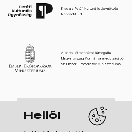
Kiadja a Petőfi Kulturális Ügynökség
Nonprofit Zrt.
A portál létrehozását támogatta
Magyarország Kormánya megbízásából
az Emberi Erőforrások Minisztériuma.
Helló!