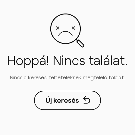
Hoppá! Nincs találat.
Nincs a keresési feltételeknek megfelelő találat.
Új keresés