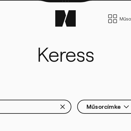
Keress
Műsorcímke